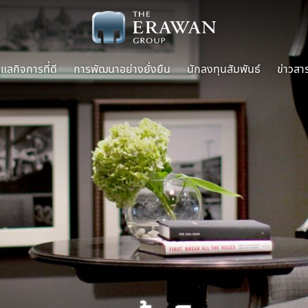
แลกิจการที่ดี
การพัฒนาอย่างยั่งยืน
นักลงทุนสัมพันธ์
ข่าวสา