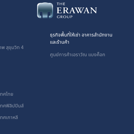
ธุรกิจพื้นที่ให้เช่า อาคารสำนักงาน
และร้านค้า
พ สุขุมวิท 4
ศูนย์การค้าเอราวัณ แบงค็อก
ะเทศไทย
เทศฟิลิปปินส์
เทศเกาหลี