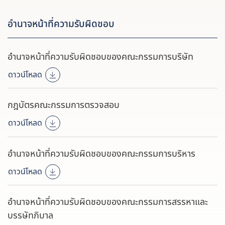
อำนาจหน้าที่ความรับผิดชอบ
อำนาจหน้าที่ความรับผิดชอบของคณะกรรมการบริษัท
ดาวน์โหลด
กฎบัตรคณะกรรมการตรวจสอบ
ดาวน์โหลด
อำนาจหน้าที่ความรับผิดชอบของคณะกรรมการบริหาร
ดาวน์โหลด
อำนาจหน้าที่ความรับผิดชอบของคณะกรรมการสรรหาและ
บรรษัทภิบาล