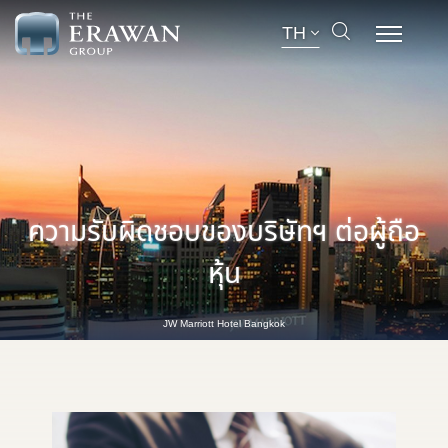
TH
ความรับผิดชอบของบริษัทฯ ต่อผู้ถือ
หุ้น
JW Marriott Hotel Bangkok