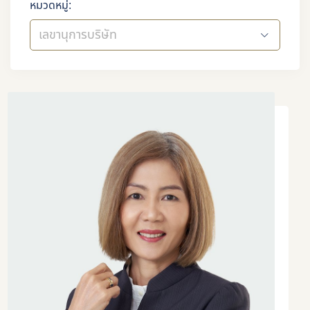
หมวดหมู่:
เลขานุการบริษัท