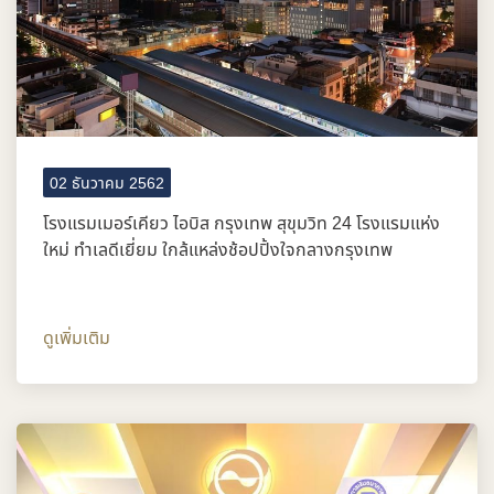
02 ธันวาคม 2562
โรงแรมเมอร์เคียว ไอบิส กรุงเทพ สุขุมวิท 24 โรงแรมแห่ง
ใหม่ ทำเลดีเยี่ยม ใกล้แหล่งช้อปปิ้งใจกลางกรุงเทพ
ดูเพิ่มเติม