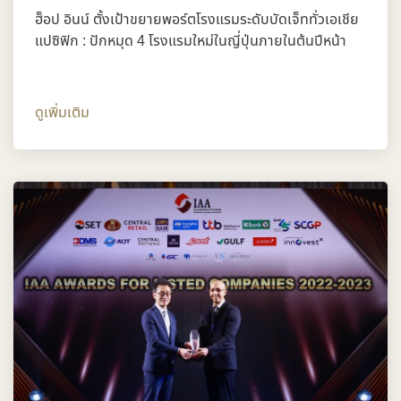
ฮ็อป อินน์ ตั้งเป้าขยายพอร์ตโรงแรมระดับบัดเจ็ททั่วเอเชีย
แปซิฟิก : ปักหมุด 4 โรงแรมใหม่ในญี่ปุ่นภายในต้นปีหน้า
ดูเพิ่มเติม