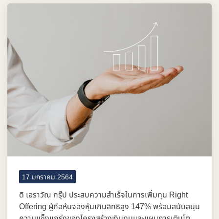
17 มกราคม 2564
ดิ เอราวัณ กรุ๊ป ประสบความสำเร็จในการเพิ่มทุน Right
Offering ผู้ถือหุ้นจองหุ้นเกินสิทธิสูง 147% พร้อมสนับสนุน
ความแข็งแกร่งของโครงสร้างเงินทุนและแผนการเติบโต