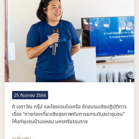
25 กันยายน 2566
ดิ เอราวัณ กรุ๊ป และโรงแรมในเครือ จัดอบรมเชิงปฏิบัติการ
เรื่อง “การท่องเที่ยวเชิงสุขภาพกับการยกระดับสปาชุมชน”
ให้แก่ชุมชนบ้านแหลม นครศรีธรรมราช
ดูเพิ่มเติม