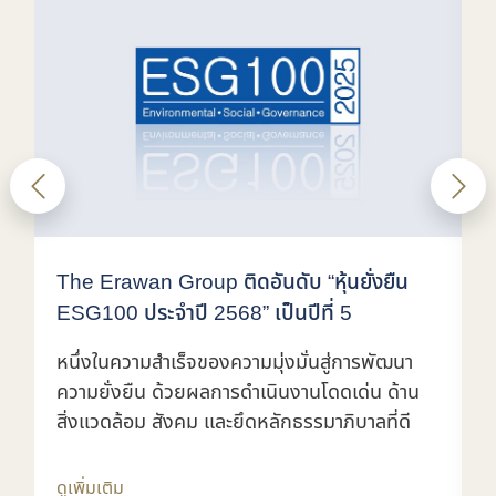
The Erawan Group ติดอันดับ “หุ้นยั่งยืน
ไ
ESG100 ประจำปี 2568” เป็นปีที่ 5
ผ
"
หนึ่งในความสำเร็จของความมุ่งมั่นสู่การพัฒนา
SG
ต
ความยั่งยืน ด้วยผลการดำเนินงานโดดเด่น ด้าน
ทย
สิ่งแวดล้อม สังคม และยึดหลักธรรมาภิบาลที่ดี
ด
ดูเพิ่มเติม