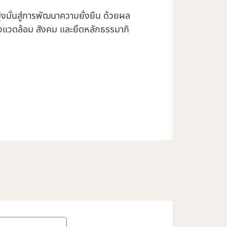
งมั่นสู่การพัฒนาความยั่งยืน ด้วยผล
่งแวดล้อม สังคม และยึดหลักธรรมาภิ