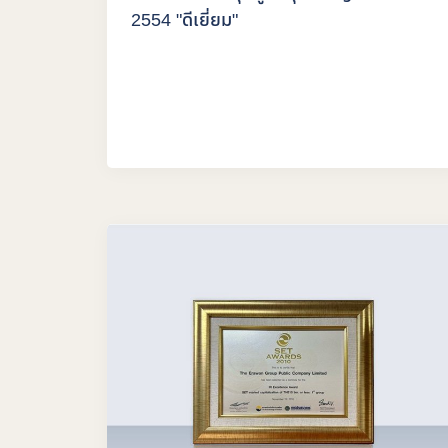
2554 "ดีเยี่ยม"