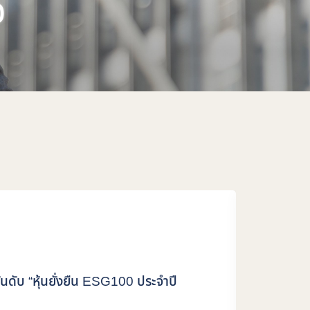
จ
ับ “หุ้นยั่งยืน ESG100 ประจำปี