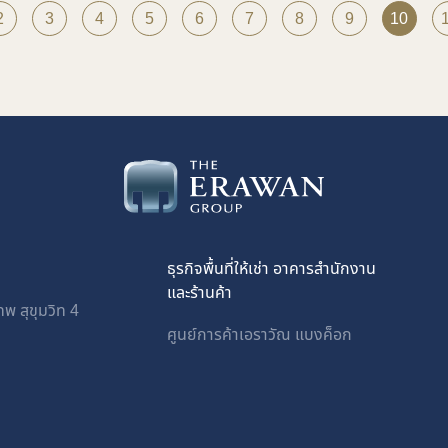
2
3
4
5
6
7
8
9
10
ธุรกิจพื้นที่ให้เช่า อาคารสำนักงาน
และร้านค้า
พ สุขุมวิท 4
ศูนย์การค้าเอราวัณ แบงค็อก