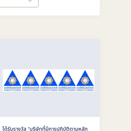
ได้รับรางวัล "บริษัทที่มีการปฏิบัติตามหลัก