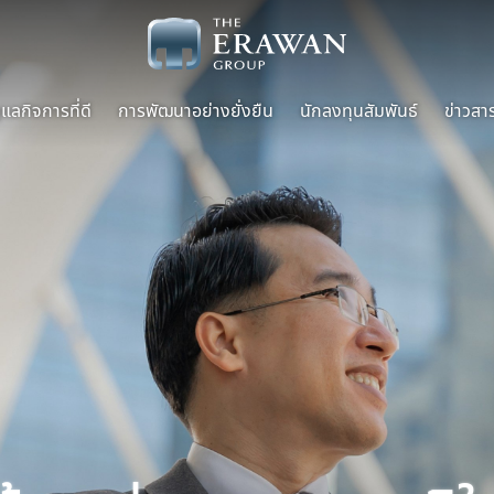
แลกิจการที่ดี
การพัฒนาอย่างยั่งยืน
นักลงทุนสัมพันธ์
ข่าวสา